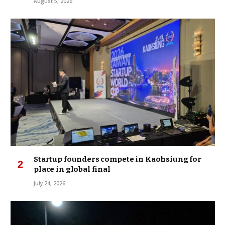
August 5, 2026
Startup founders compete in Kaohsiung for
place in global final
July 24, 2026