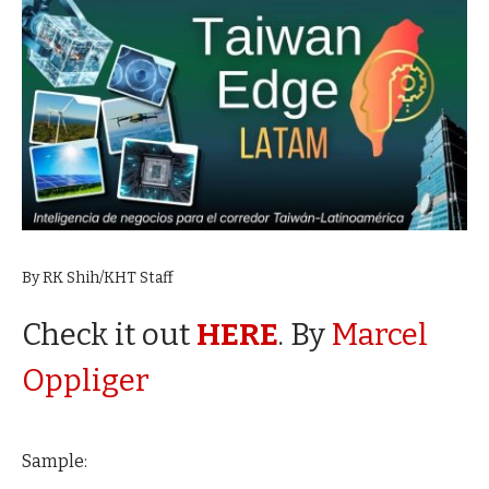
By RK Shih/KHT Staff
Check it out
HERE
. By
Marcel
Oppliger
Sample: