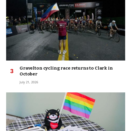
Gravelton cycling race returns to Clark in
October
July 21, 2026