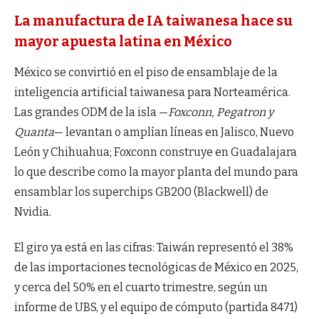
La manufactura de IA taiwanesa hace su
mayor apuesta latina en México
México se convirtió en el piso de ensamblaje de la
inteligencia artificial taiwanesa para Norteamérica.
Las grandes ODM de la isla —
Foxconn, Pegatron y
Quanta
— levantan o amplían líneas en Jalisco, Nuevo
León y Chihuahua; Foxconn construye en Guadalajara
lo que describe como la mayor planta del mundo para
ensamblar los superchips GB200 (Blackwell) de
Nvidia.
El giro ya está en las cifras: Taiwán representó el 38%
de las importaciones tecnológicas de México en 2025,
y cerca del 50% en el cuarto trimestre, según un
informe de UBS, y el equipo de cómputo (partida 8471)