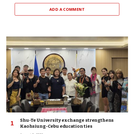
ADD A COMMENT
Shu-Te University exchange strengthens
Kaohsiung-Cebu education ties