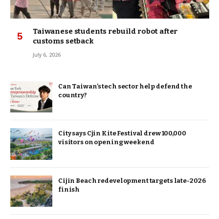
Taiwanese students rebuild robot after
customs setback
July 6, 2026
Can Taiwan’s tech sector help defend the
country?
City says Cjin Kite Festival drew 100,000
visitors on opening weekend
Cijin Beach redevelopment targets late-2026
finish