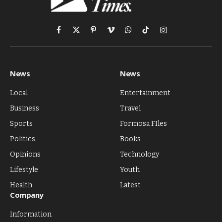
Facebook
X
Pinterest
Vimeo
WhatsApp
TikTok
Instagram
(Twitter)
News
News
Local
Entertainment
Business
Travel
Sports
Formosa FIles
Politics
Books
Opinions
Technology
Lifestyle
Youth
Health
Latest
Company
Information