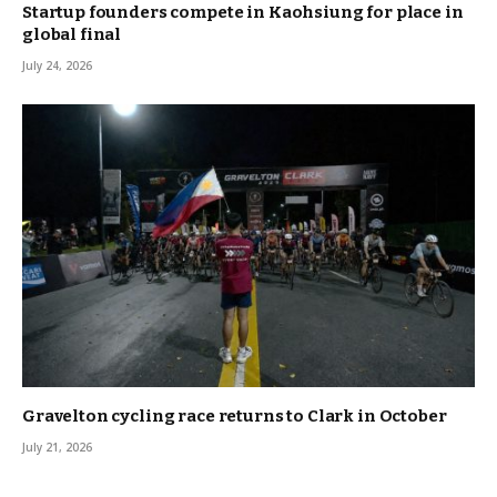
Startup founders compete in Kaohsiung for place in
global final
July 24, 2026
Gravelton cycling race returns to Clark in October
July 21, 2026