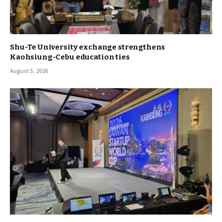
Shu-Te University exchange strengthens
Kaohsiung-Cebu education ties
August 5, 2026